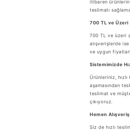
itibaren ürünlerin
teslimatı sağlama
700 TL ve Üzeri 
700 TL ve üzeri a
alışverişlerde is
ve uygun fiyatlar
Sistemimizde Hız
Ürünleriniz, hızl
aşamasından tesli
teslimat ve müşt
çıkıyoruz.
Hemen Alışveriş
Siz de hızlı tesl