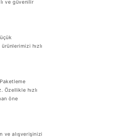
lı ve güvenilir
küçük
ürünlerimizi hızlı
. Paketleme
 Özellikle hızlı
man öne
 ve alışverişinizi